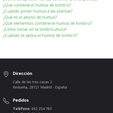
¿Qué contiene el humus de lombriz?
¿Cuándo poner humus a las plantas?
¿Qué es el abono de humus?
¿Qué elementos contiene el humus de lombriz?
¿Cómo iniciar en la lombricultura?
¿Cuándo se aplica el humus de lombriz?
Dirección
Calle de las tres casas 2
Redueña, 28721 Madrid - España
Pedidos
Teléfono:
692 254 783