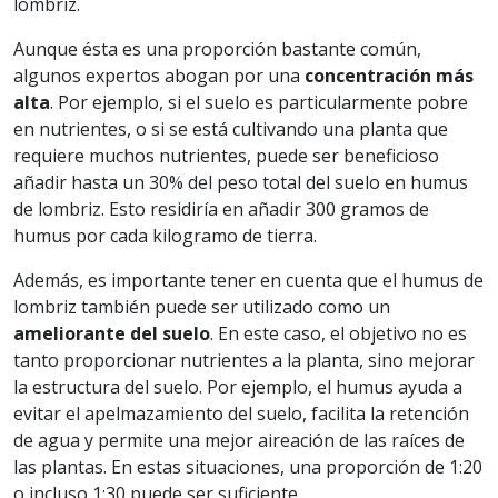
lombriz.
Aunque ésta es una proporción bastante común,
algunos expertos abogan por una
concentración más
alta
. Por ejemplo, si el suelo es particularmente pobre
en nutrientes, o si se está cultivando una planta que
requiere muchos nutrientes, puede ser beneficioso
añadir hasta un 30% del peso total del suelo en humus
de lombriz. Esto residiría en añadir 300 gramos de
humus por cada kilogramo de tierra.
Además, es importante tener en cuenta que el humus de
lombriz también puede ser utilizado como un
ameliorante del suelo
. En este caso, el objetivo no es
tanto proporcionar nutrientes a la planta, sino mejorar
la estructura del suelo. Por ejemplo, el humus ayuda a
evitar el apelmazamiento del suelo, facilita la retención
de agua y permite una mejor aireación de las raíces de
las plantas. En estas situaciones, una proporción de 1:20
o incluso 1:30 puede ser suficiente.