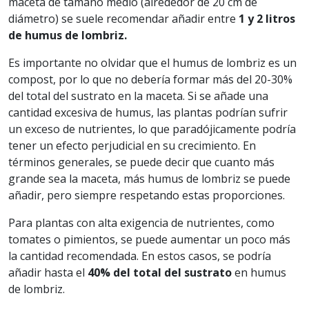
maceta de tamaño medio (alrededor de 20 cm de
diámetro) se suele recomendar añadir entre
1 y 2 litros
de humus de lombriz.
Es importante no olvidar que el humus de lombriz es un
compost, por lo que no debería formar más del 20-30%
del total del sustrato en la maceta. Si se añade una
cantidad excesiva de humus, las plantas podrían sufrir
un exceso de nutrientes, lo que paradójicamente podría
tener un efecto perjudicial en su crecimiento. En
términos generales, se puede decir que cuanto más
grande sea la maceta, más humus de lombriz se puede
añadir, pero siempre respetando estas proporciones.
Para plantas con alta exigencia de nutrientes, como
tomates o pimientos, se puede aumentar un poco más
la cantidad recomendada. En estos casos, se podría
añadir hasta el
40% del total del sustrato
en humus
de lombriz.