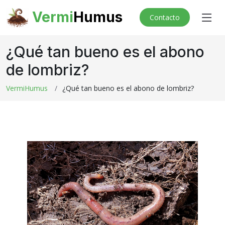
Vermi
Humus
Contacto
¿Qué tan bueno es el abono
de lombriz?
VermiHumus
¿Qué tan bueno es el abono de lombriz?