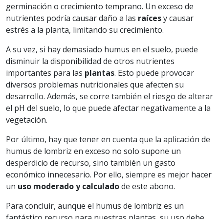
germinación o crecimiento temprano. Un exceso de
nutrientes podría causar daño a las
raíces
y causar
estrés a la planta, limitando su crecimiento.
A su vez, si hay demasiado humus en el suelo, puede
disminuir la disponibilidad de otros nutrientes
importantes para las
plantas
. Esto puede provocar
diversos problemas nutricionales que afecten su
desarrollo. Además, se corre también el riesgo de alterar
el pH del suelo, lo que puede afectar negativamente a la
vegetación.
Por último, hay que tener en cuenta que la aplicación de
humus de lombriz en exceso no solo supone un
desperdicio de recurso, sino también un gasto
económico innecesario. Por ello, siempre es mejor hacer
un
uso moderado y calculado
de este abono.
Para concluir, aunque el humus de lombriz es un
fantástico recurso para nuestras plantas, su uso debe